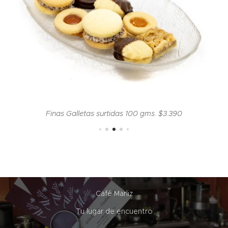
Finas Galletas surtidas 100 gms. $3.390
Café Marliz
Tu lugar de encuentro