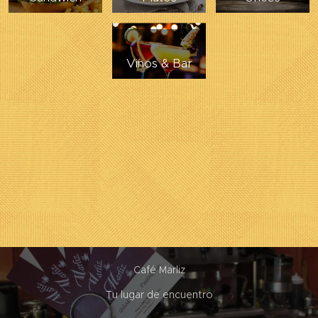
Vinos & Bar
Café Marliz
Tu lugar de encuentro