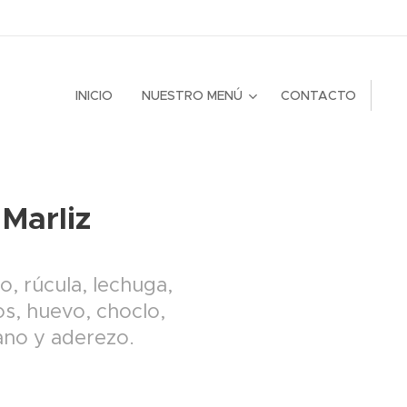
INICIO
NUESTRO MENÚ
CONTACTO
Marliz
lo, rúcula, lechuga,
os, huevo, choclo,
no y aderezo.