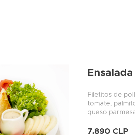
Ensalada 
Filetitos de pol
tomate, palmit
queso parmesa
7.890
CLP