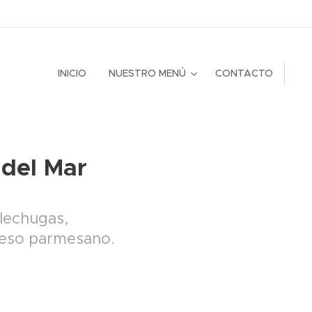
INICIO
NUESTRO MENÚ
CONTACTO
 del Mar
 lechugas,
eso parmesano.