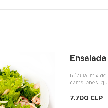
Ensalada
Rúcula, mix de
camarones, qu
7.700
CLP